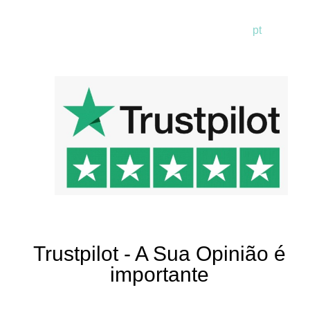
pt
en
de
Trustpilot - A Sua Opinião é
importante