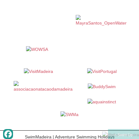
Swim Up
SwimMadeira | Adventure Swimming Holidays